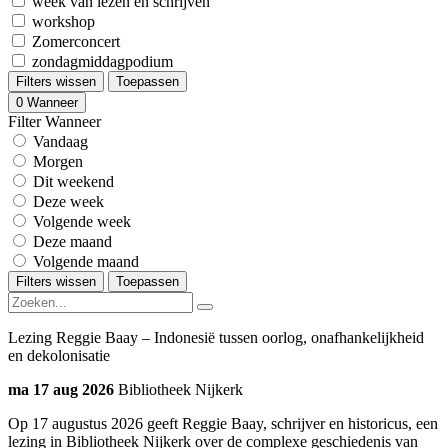
week van lezen en schrijven
workshop
Zomerconcert
zondagmiddagpodium
Filters wissen
Toepassen
0
Wanneer
Filter Wanneer
Vandaag
Morgen
Dit weekend
Deze week
Volgende week
Deze maand
Volgende maand
Filters wissen
Toepassen
Lezing Reggie Baay – Indonesië tussen oorlog, onafhankelijkheid
en dekolonisatie
ma 17 aug 2026
Bibliotheek Nijkerk
Op 17 augustus 2026 geeft Reggie Baay, schrijver en historicus, een
lezing in Bibliotheek Nijkerk over de complexe geschiedenis van