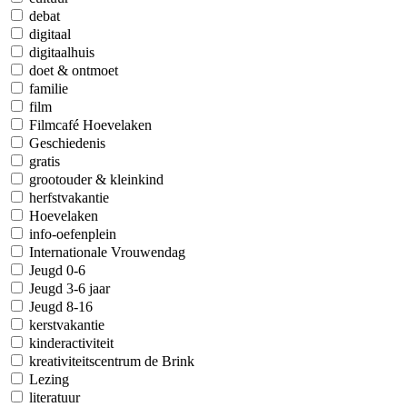
debat
digitaal
digitaalhuis
doet & ontmoet
familie
film
Filmcafé Hoevelaken
Geschiedenis
gratis
grootouder & kleinkind
herfstvakantie
Hoevelaken
info-oefenplein
Internationale Vrouwendag
Jeugd 0-6
Jeugd 3-6 jaar
Jeugd 8-16
kerstvakantie
kinderactiviteit
kreativiteitscentrum de Brink
Lezing
literatuur