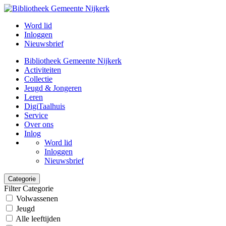
Word lid
Inloggen
Nieuwsbrief
Bibliotheek Gemeente Nijkerk
Activiteiten
Collectie
Jeugd & Jongeren
Leren
DigiTaalhuis
Service
Over ons
Inlog
Word lid
Inloggen
Nieuwsbrief
Categorie
Filter Categorie
Volwassenen
Jeugd
Alle leeftijden