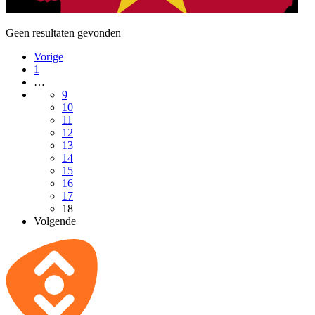
Geen resultaten gevonden
Vorige
1
…
9
10
11
12
13
14
15
16
17
18
Volgende