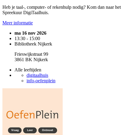
Heb je taal-, computer- of rekenhulp nodig? Kom dan naar het
Spreekuur DigiTaalhuis.
Meer informatie
ma 16 nov 2026
13:30 - 15:00
Bibliotheek Nijkerk
Frieswijkstraat 99
3861 BK Nijkerk
Alle leeftijden
digitaalhuis
info-oefenplein