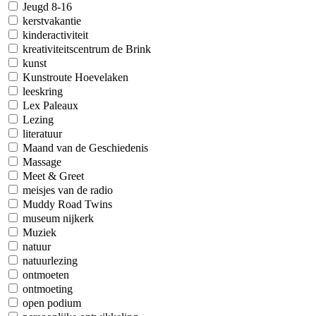
Jeugd 8-16
kerstvakantie
kinderactiviteit
kreativiteitscentrum de Brink
kunst
Kunstroute Hoevelaken
leeskring
Lex Paleaux
Lezing
literatuur
Maand van de Geschiedenis
Massage
Meet & Greet
meisjes van de radio
Muddy Road Twins
museum nijkerk
Muziek
natuur
natuurlezing
ontmoeten
ontmoeting
open podium