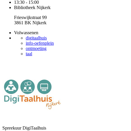
13:30 - 15:00
Bibliotheek Nijkerk
Frieswijkstraat 99
3861 BK Nijkerk
Volwassenen
digitaalhuis
info-oefenplein
ontmoeting
taal
Spreekuur DigiTaalhuis