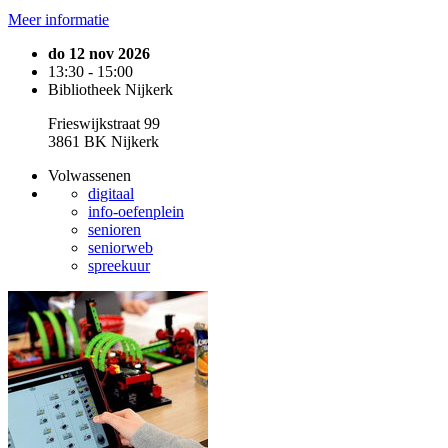
Meer informatie
do 12 nov 2026
13:30 - 15:00
Bibliotheek Nijkerk
Frieswijkstraat 99
3861 BK Nijkerk
Volwassenen
digitaal
info-oefenplein
senioren
seniorweb
spreekuur