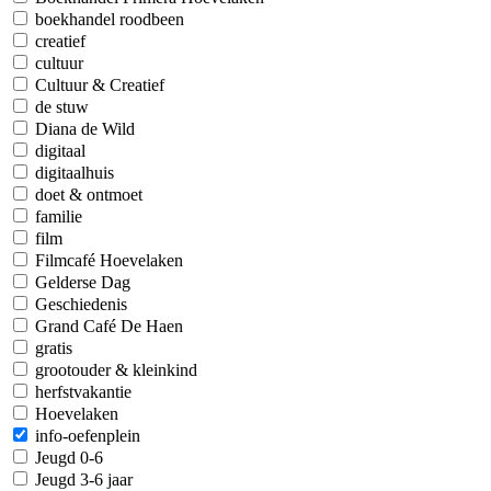
boekhandel roodbeen
creatief
cultuur
Cultuur & Creatief
de stuw
Diana de Wild
digitaal
digitaalhuis
doet & ontmoet
familie
film
Filmcafé Hoevelaken
Gelderse Dag
Geschiedenis
Grand Café De Haen
gratis
grootouder & kleinkind
herfstvakantie
Hoevelaken
info-oefenplein
Jeugd 0-6
Jeugd 3-6 jaar