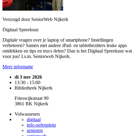
Verzorgd door SeniorWeb Nijkerk
Digitaal Spreekuur
Digitale vragen over je laptop of smartphone? Instellingen
verbeteren? Samen met andere iPad- en tabletbezitters leuke apps
ontdekken en tips en trucs delen? Dan is het Digitaal Spreekuur wat
voor jou! I.s.m. Seniorweb Nijkerk.
Meer informatie
di 3 nov 2026
13:30 - 15:00
Bibliotheek Nijkerk
Frieswijkstraat 99
3861 BK Nijkerk
Volwassenen
digitaal
info-oefenplein
senioren
seniorweb