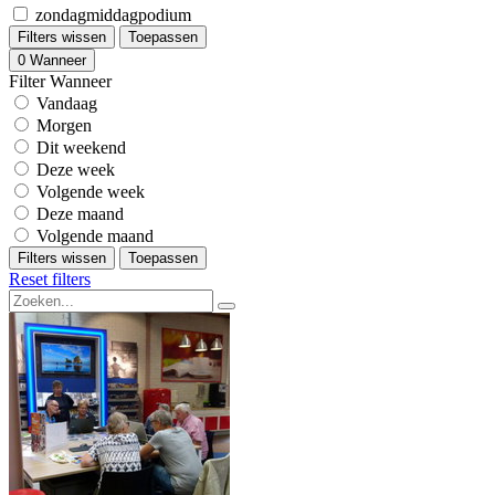
zondagmiddagpodium
Filters wissen
Toepassen
0
Wanneer
Filter Wanneer
Vandaag
Morgen
Dit weekend
Deze week
Volgende week
Deze maand
Volgende maand
Filters wissen
Toepassen
Reset filters