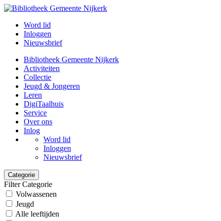
Word lid
Inloggen
Nieuwsbrief
Bibliotheek Gemeente Nijkerk
Activiteiten
Collectie
Jeugd & Jongeren
Leren
DigiTaalhuis
Service
Over ons
Inlog
Word lid
Inloggen
Nieuwsbrief
Categorie
Filter Categorie
Volwassenen
Jeugd
Alle leeftijden