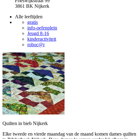
Frieswijkstraat 99
3861 BK Nijkerk
Alle leeftijden
gratis
info-oefenplein
Jeugd 8-16
kinderactiviteit
roboc@r
Quilten in bieb Nijkerk
Elke tweede en vierde maandag van de maand komen dames quilten