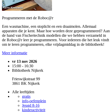
Programmeren met de Roboc@r
Een wasmachine, een stoplicht en een draaimolen. Allemaal
apparaten die je kent. Maar hoe worden deze geprogrammeerd? Aan
de hand van Fischertechnik modellen die we hebben verzameld in
de Roboc@r leer je programmeren. Voor iedereen die het leuk vindt
om te leren programmeren, elke vrijdagmiddag in de bibliotheek!
Meer informatie
vr 13 nov 2026
15:00 - 16:30
Bibliotheek Nijkerk
Frieswijkstraat 99
3861 BK Nijkerk
Alle leeftijden
gratis
info-oefenplein
Jeugd 8-16
kinderactiviteit