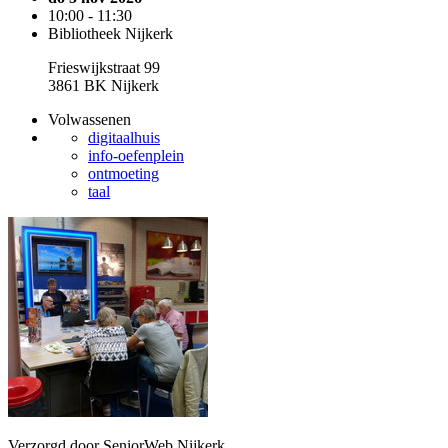
10:00 - 11:30
Bibliotheek Nijkerk
Frieswijkstraat 99
3861 BK Nijkerk
Volwassenen
digitaalhuis
info-oefenplein
ontmoeting
taal
Verzorgd door SeniorWeb Nijkerk