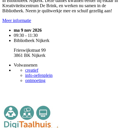
in Bibliotheek Nijkerk. Deze dames kwamen eerder bij elkaar in
Kreativiteitscentrum De Brink, en werken nu samen in de
Bibliotheek. Neem je quiltwerkje mee en schuif gezellig aan!
Meer informatie
ma 9 nov 2026
09:30 - 11:30
Bibliotheek Nijkerk
Frieswijkstraat 99
3861 BK Nijkerk
Volwassenen
creatief
info-oefenplein
ontmoeting