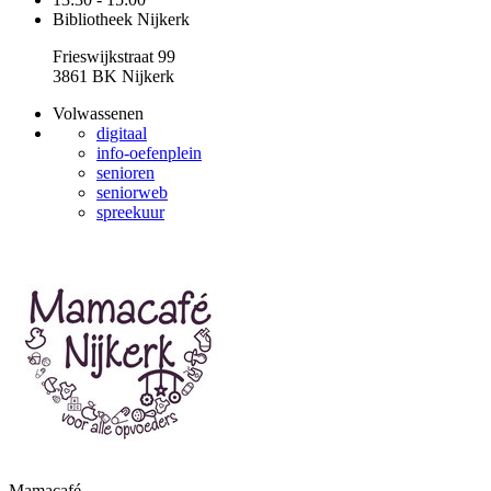
Bibliotheek Nijkerk
Frieswijkstraat 99
3861 BK Nijkerk
Volwassenen
digitaal
info-oefenplein
senioren
seniorweb
spreekuur
Mamacafé