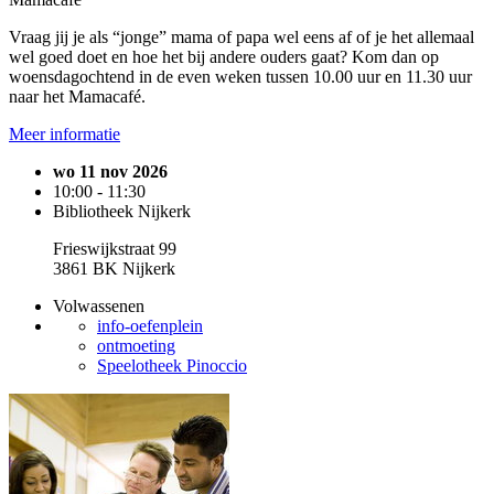
Vraag jij je als “jonge” mama of papa wel eens af of je het allemaal
wel goed doet en hoe het bij andere ouders gaat? Kom dan op
woensdagochtend in de even weken tussen 10.00 uur en 11.30 uur
naar het Mamacafé.
Meer informatie
wo 11 nov 2026
10:00 - 11:30
Bibliotheek Nijkerk
Frieswijkstraat 99
3861 BK Nijkerk
Volwassenen
info-oefenplein
ontmoeting
Speelotheek Pinoccio