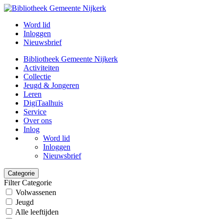
Word lid
Inloggen
Nieuwsbrief
Bibliotheek Gemeente Nijkerk
Activiteiten
Collectie
Jeugd & Jongeren
Leren
DigiTaalhuis
Service
Over ons
Inlog
Word lid
Inloggen
Nieuwsbrief
Categorie
Filter Categorie
Volwassenen
Jeugd
Alle leeftijden