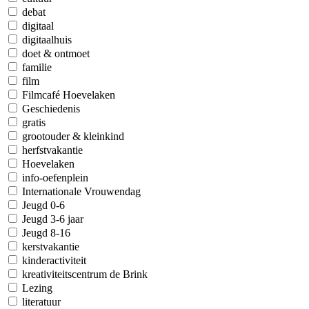
debat
digitaal
digitaalhuis
doet & ontmoet
familie
film
Filmcafé Hoevelaken
Geschiedenis
gratis
grootouder & kleinkind
herfstvakantie
Hoevelaken
info-oefenplein
Internationale Vrouwendag
Jeugd 0-6
Jeugd 3-6 jaar
Jeugd 8-16
kerstvakantie
kinderactiviteit
kreativiteitscentrum de Brink
Lezing
literatuur