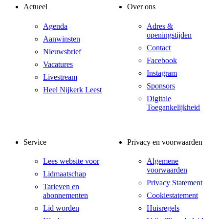
Actueel
Over ons
Agenda
Adres &
openingstijden
Aanwinsten
Contact
Nieuwsbrief
Facebook
Vacatures
Instagram
Livestream
Sponsors
Heel Nijkerk Leest
Digitale
Toegankelijkheid
Service
Privacy en voorwaarden
Lees website voor
Algemene
voorwaarden
Lidmaatschap
Privacy Statement
Tarieven en
abonnementen
Cookiestatement
Lid worden
Huisregels