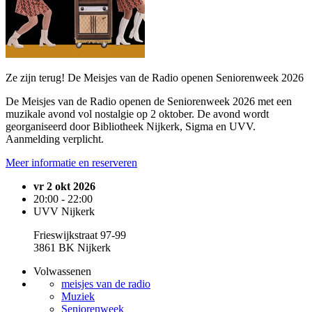
Ze zijn terug! De Meisjes van de Radio openen Seniorenweek 2026
De Meisjes van de Radio openen de Seniorenweek 2026 met een
muzikale avond vol nostalgie op 2 oktober. De avond wordt
georganiseerd door Bibliotheek Nijkerk, Sigma en UVV.
Aanmelding verplicht.
Meer informatie en reserveren
vr 2 okt 2026
20:00 - 22:00
UVV Nijkerk
Frieswijkstraat 97-99
3861 BK Nijkerk
Volwassenen
meisjes van de radio
Muziek
Seniorenweek