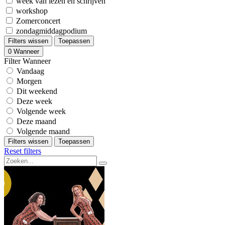
week van lezen en schrijven
workshop
Zomerconcert
zondagmiddagpodium
Filters wissen
Toepassen
0
Wanneer
Filter Wanneer
Vandaag
Morgen
Dit weekend
Deze week
Volgende week
Deze maand
Volgende maand
Filters wissen
Toepassen
Reset filters