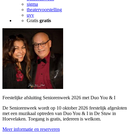
sigma
theatervoorstelling
uvv
Gratis
gratis
Feestelijke afsluiting Seniorenweek 2026 met Duo You & I
De Seniorenweek wordt op 10 oktober 2026 feestelijk afgesloten
met een muzikaal optreden van Duo You & I in De Stuw in
Hoevelaken. Toegang is gratis, iedereen is welkom.
Meer informatie en reserveren