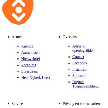
Actueel
Over ons
Agenda
Adres &
openingstijden
Aanwinsten
Contact
Nieuwsbrief
Facebook
Vacatures
Instagram
Livestream
Sponsors
Heel Nijkerk Leest
Digitale
Toegankelijkheid
Service
Privacy en voorwaarden