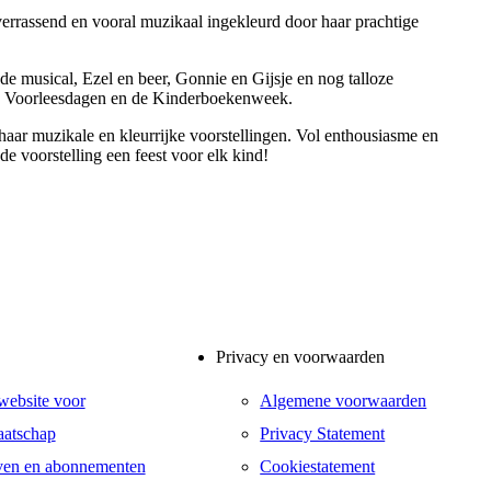
 verrassend en vooral muzikaal ingekleurd door haar prachtige
 de musical, Ezel en beer, Gonnie en Gijsje en nog talloze
le Voorleesdagen en de Kinderboekenweek.
 haar muzikale en kleurrijke voorstellingen. Vol enthousiasme en
e voorstelling een feest voor elk kind!
Privacy en voorwaarden
website voor
Algemene voorwaarden
atschap
Privacy Statement
ven en abonnementen
Cookiestatement