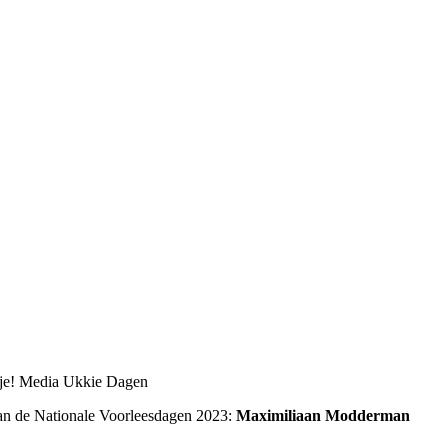
tje! Media Ukkie Dagen
 van de Nationale Voorleesdagen 2023:
Maximiliaan Modderman