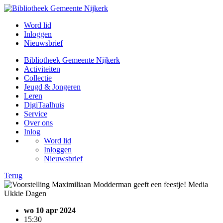
Word lid
Inloggen
Nieuwsbrief
Bibliotheek Gemeente Nijkerk
Activiteiten
Collectie
Jeugd & Jongeren
Leren
DigiTaalhuis
Service
Over ons
Inlog
Word lid
Inloggen
Nieuwsbrief
Terug
wo 10 apr 2024
15:30