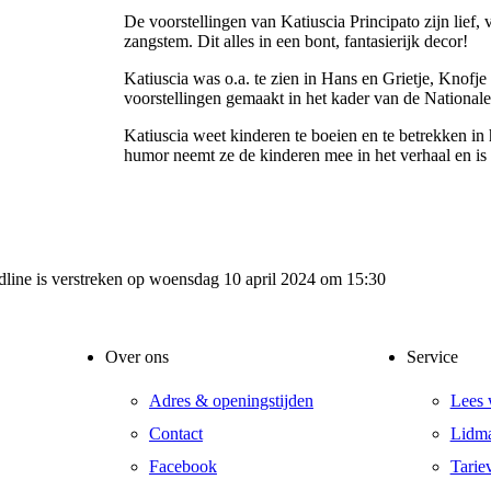
De voorstellingen van Katiuscia Principato zijn lief,
zangstem. Dit alles in een bont, fantasierijk decor!
Katiuscia was o.a. te zien in Hans en Grietje, Knofje
voorstellingen gemaakt in het kader van de Nationa
Katiuscia weet kinderen te boeien en te betrekken in
humor neemt ze de kinderen mee in het verhaal en is d
adline is verstreken op woensdag 10 april 2024 om 15:30
Over ons
Service
Adres & openingstijden
Lees 
Contact
Lidma
Facebook
Tarie