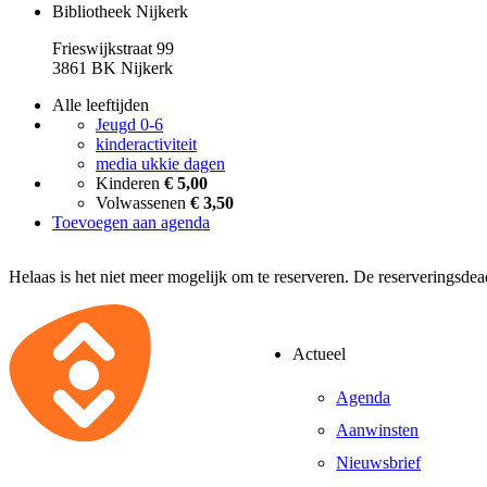
Bibliotheek Nijkerk
Frieswijkstraat 99
3861 BK Nijkerk
Alle leeftijden
Jeugd 0-6
kinderactiviteit
media ukkie dagen
Kinderen
€ 5,00
Volwassenen
€ 3,50
Toevoegen aan agenda
Helaas is het niet meer mogelijk om te reserveren. De reserveringsde
Actueel
Agenda
Aanwinsten
Nieuwsbrief