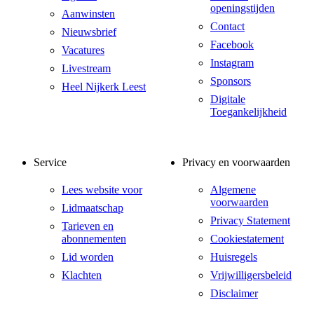
openingstijden
Aanwinsten
Contact
Nieuwsbrief
Facebook
Vacatures
Instagram
Livestream
Sponsors
Heel Nijkerk Leest
Digitale
Toegankelijkheid
Service
Privacy en voorwaarden
Lees website voor
Algemene
voorwaarden
Lidmaatschap
Privacy Statement
Tarieven en
abonnementen
Cookiestatement
Lid worden
Huisregels
Klachten
Vrijwilligersbeleid
Disclaimer