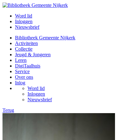
Word lid
Inloggen
Nieuwsbrief
Bibliotheek Gemeente Nijkerk
Activiteiten
Collectie
Jeugd & Jongeren
Leren
DigiTaalhuis
Service
Over ons
Inlog
Word lid
Inloggen
Nieuwsbrief
Terug