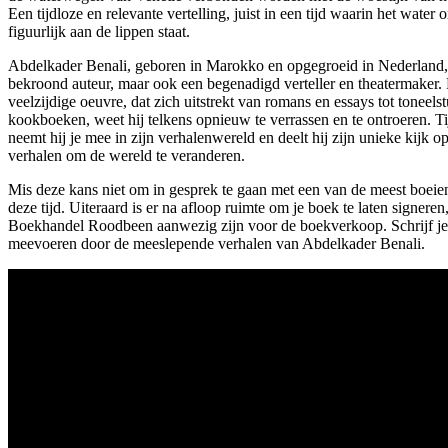
Een tijdloze en relevante vertelling, juist in een tijd waarin het water on
figuurlijk aan de lippen staat.
Abdelkader Benali, geboren in Marokko en opgegroeid in Nederland, i
bekroond auteur, maar ook een begenadigd verteller en theatermaker. 
veelzijdige oeuvre, dat zich uitstrekt van romans en essays tot toneel
kookboeken, weet hij telkens opnieuw te verrassen en te ontroeren. T
neemt hij je mee in zijn verhalenwereld en deelt hij zijn unieke kijk o
verhalen om de wereld te veranderen.
Mis deze kans niet om in gesprek te gaan met een van de meest boeien
deze tijd. Uiteraard is er na afloop ruimte om je boek te laten signeren,
Boekhandel Roodbeen aanwezig zijn voor de boekverkoop. Schrijf je s
meevoeren door de meeslepende verhalen van Abdelkader Benali.