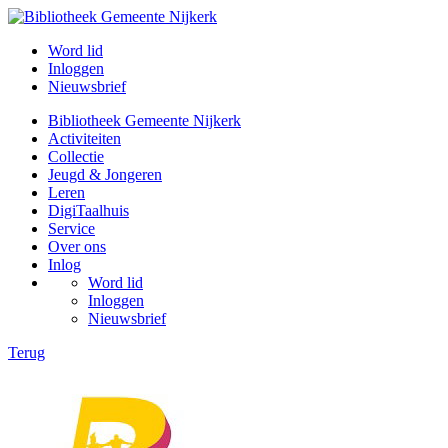
Word lid
Inloggen
Nieuwsbrief
Bibliotheek Gemeente Nijkerk
Activiteiten
Collectie
Jeugd & Jongeren
Leren
DigiTaalhuis
Service
Over ons
Inlog
Word lid
Inloggen
Nieuwsbrief
Terug