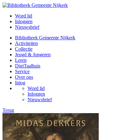
Word lid
Inloggen
Nieuwsbrief
Bibliotheek Gemeente Nijkerk
Activiteiten
Collectie
Jeugd & Jongeren
Leren
DigiTaalhuis
Service
Over ons
Inlog
Word lid
Inloggen
Nieuwsbrief
Terug