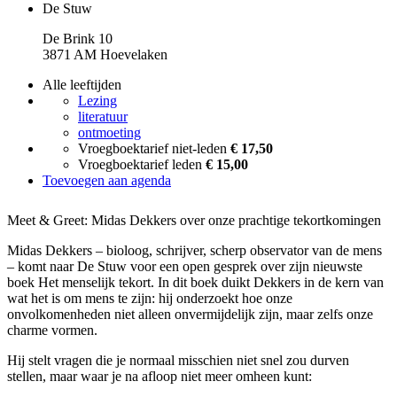
De Stuw
De Brink 10
3871 AM Hoevelaken
Alle leeftijden
Lezing
literatuur
ontmoeting
Vroegboektarief niet-leden
€ 17,50
Vroegboektarief leden
€ 15,00
Toevoegen aan agenda
Meet & Greet: Midas Dekkers over onze prachtige tekortkomingen
Midas Dekkers – bioloog, schrijver, scherp observator van de mens
– komt naar De Stuw voor een open gesprek over zijn nieuwste
boek Het menselijk tekort. In dit boek duikt Dekkers in de kern van
wat het is om mens te zijn: hij onderzoekt hoe onze
onvolkomenheden niet alleen onvermijdelijk zijn, maar zelfs onze
charme vormen.
Hij stelt vragen die je normaal misschien niet snel zou durven
stellen, maar waar je na afloop niet meer omheen kunt: