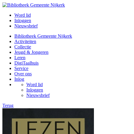
Word lid
Inloggen
Nieuwsbrief
Bibliotheek Gemeente Nijkerk
Activiteiten
Collectie
Jeugd & Jongeren
Leren
DigiTaalhuis
Service
Over ons
Inlog
Word lid
Inloggen
Nieuwsbrief
Terug