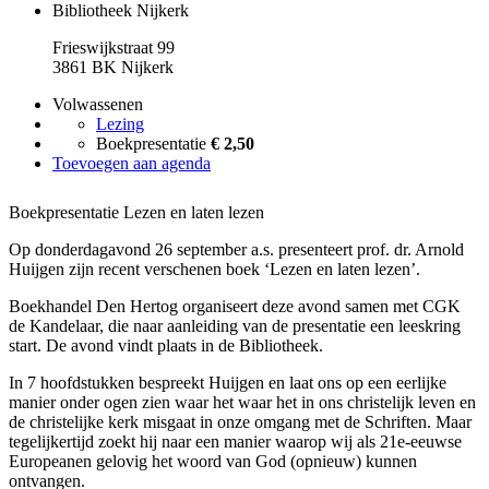
Bibliotheek Nijkerk
Frieswijkstraat 99
3861 BK Nijkerk
Volwassenen
Lezing
Boekpresentatie
€ 2,50
Toevoegen aan agenda
Boekpresentatie Lezen en laten lezen
Op donderdagavond 26 september a.s. presenteert prof. dr. Arnold
Huijgen zijn recent verschenen boek ‘Lezen en laten lezen’.
Boekhandel Den Hertog organiseert deze avond samen met CGK
de Kandelaar, die naar aanleiding van de presentatie een leeskring
start. De avond vindt plaats in de Bibliotheek.
In 7 hoofdstukken bespreekt Huijgen en laat ons op een eerlijke
manier onder ogen zien waar het waar het in ons christelijk leven en
de christelijke kerk misgaat in onze omgang met de Schriften. Maar
tegelijkertijd zoekt hij naar een manier waarop wij als 21e-eeuwse
Europeanen gelovig het woord van God (opnieuw) kunnen
ontvangen.