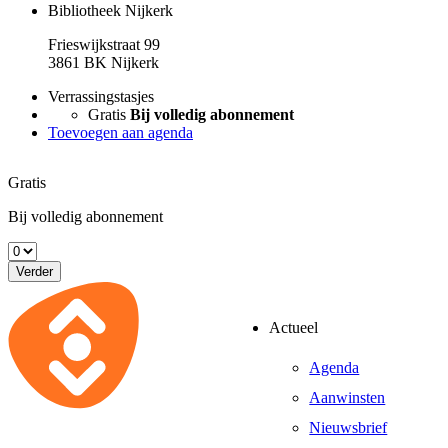
Bibliotheek Nijkerk
Frieswijkstraat 99
3861 BK Nijkerk
Verrassingstasjes
Gratis
Bij volledig abonnement
Toevoegen aan agenda
Gratis
Bij volledig abonnement
Verder
Actueel
Agenda
Aanwinsten
Nieuwsbrief