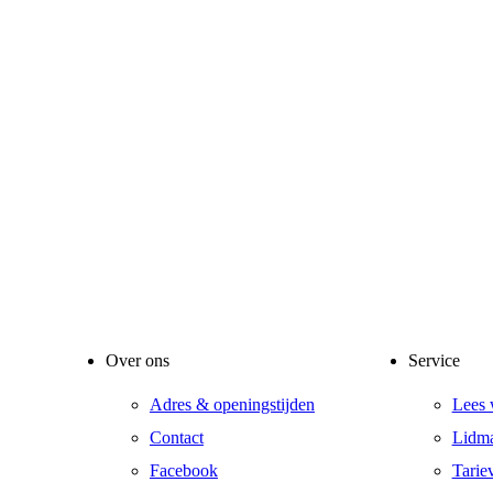
Over ons
Service
Adres & openingstijden
Lees 
Contact
Lidma
Facebook
Tarie