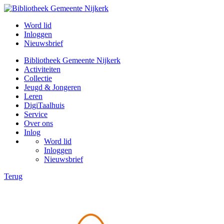
Word lid
Inloggen
Nieuwsbrief
Bibliotheek Gemeente Nijkerk
Activiteiten
Collectie
Jeugd & Jongeren
Leren
DigiTaalhuis
Service
Over ons
Inlog
Word lid
Inloggen
Nieuwsbrief
Terug